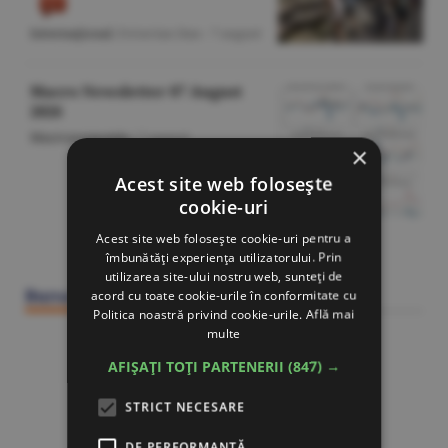
Internaţional
/Octavian Dan -
7 august
Macro Newsletter 07 August
2026
Macroeconomie
/
7 august
×
Acest site web folosește
cookie-uri
Acest site web folosește cookie-uri pentru a
Citeşte Ziarul BURSA din
07 august
îmbunătăți experiența utilizatorului. Prin
utilizarea site-ului nostru web, sunteți de
Bursa Construcţiilor
acord cu toate cookie-urile în conformitate cu
Politica noastră privind cookie-urile.
Află mai
multe
AFIȘAȚI TOȚI PARTENERII
(847) →
STRICT NECESARE
DE PERFORMANȚĂ