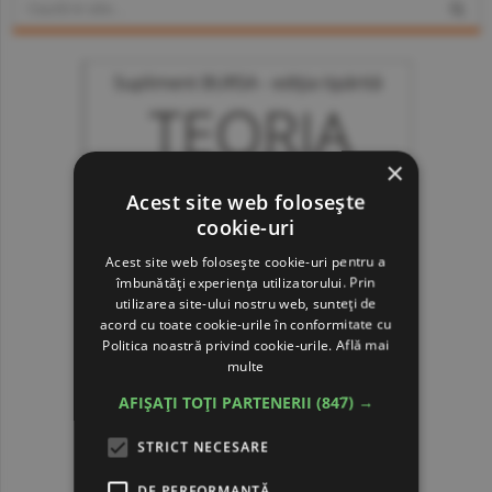
×
Acest site web folosește
cookie-uri
Acest site web folosește cookie-uri pentru a
îmbunătăți experiența utilizatorului. Prin
utilizarea site-ului nostru web, sunteți de
acord cu toate cookie-urile în conformitate cu
Politica noastră privind cookie-urile.
Află mai
multe
AFIȘAȚI TOȚI PARTENERII
(847) →
STRICT NECESARE
DE PERFORMANȚĂ