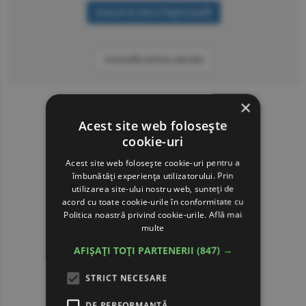
Consultă arhiva ziarului
×
Acest site web folosește
cookie-uri
Acest site web folosește cookie-uri pentru a
îmbunătăți experiența utilizatorului. Prin
utilizarea site-ului nostru web, sunteți de
acord cu toate cookie-urile în conformitate cu
Politica noastră privind cookie-urile.
Află mai
multe
AFIȘAȚI TOȚI PARTENERII
(847) →
STRICT NECESARE
DE PERFORMANȚĂ