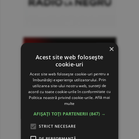
×
Acest site web folosește
cookie-uri
Acest site web folosește cookie-uri pentru a
îmbunătăți experiența utilizatorului. Prin
utilizarea site-ului nostru web, sunteți de
acord cu toate cookie-urile în conformitate cu
Politica noastră privind cookie-urile.
Află mai
multe
AFIȘAȚI TOȚI PARTENERII
(847) →
STRICT NECESARE
DE PERFORMANȚĂ