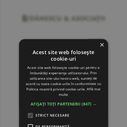
×
Acest site web folosește
cookie-uri
Acest site web folosește cookie-uri pentru a
îmbunătăți experiența utilizatorului. Prin
utilizarea site-ului nostru web, sunteți de
acord cu toate cookie-urile în conformitate cu
Politica noastră privind cookie-urile.
Află mai
multe
AFIȘAȚI TOȚI PARTENERII
(847) →
STRICT NECESARE
DE PERFORMANȚĂ