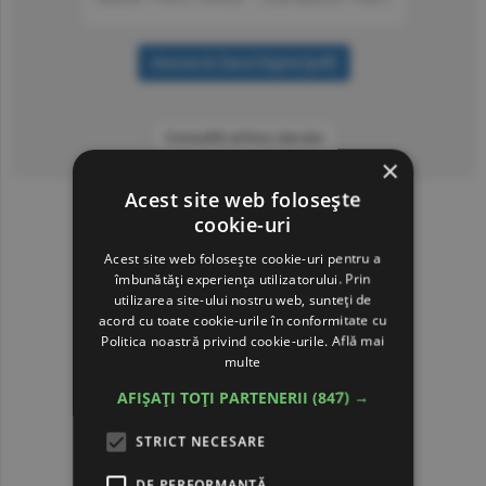
Consultă arhiva ziarului
×
Acest site web folosește
cookie-uri
Acest site web folosește cookie-uri pentru a
îmbunătăți experiența utilizatorului. Prin
utilizarea site-ului nostru web, sunteți de
acord cu toate cookie-urile în conformitate cu
Politica noastră privind cookie-urile.
Află mai
multe
AFIȘAȚI TOȚI PARTENERII
(847) →
STRICT NECESARE
DE PERFORMANȚĂ