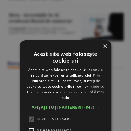
Meta - investiţiile în AI
erodează fluxul de numerar
Companii
/Dorina Dinu, Director
Equity Research TradeVille -
6 august
×
Citeşte Ziarul BURSA din
06 august
Acest site web folosește
cookie-uri
Bursa Construcţiilor
Acest site web folosește cookie-uri pentru a
îmbunătăți experiența utilizatorului. Prin
utilizarea site-ului nostru web, sunteți de
acord cu toate cookie-urile în conformitate cu
Politica noastră privind cookie-urile.
Află mai
multe
AFIȘAȚI TOȚI PARTENERII
(847) →
STRICT NECESARE
DE PERFORMANȚĂ