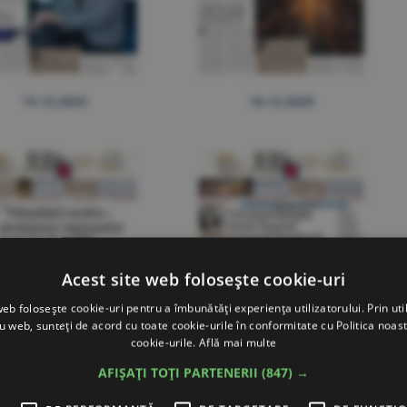
19.12.2025
18.12.2025
Acest site web folosește cookie-uri
web folosește cookie-uri pentru a îmbunătăți experiența utilizatorului. Prin util
ru web, sunteți de acord cu toate cookie-urile în conformitate cu Politica noast
cookie-urile.
Află mai multe
AFIȘAȚI TOȚI PARTENERII
(847) →