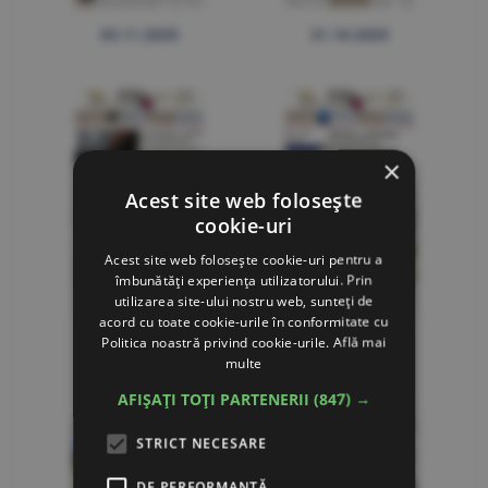
03.11.2025
31.10.2025
×
Acest site web folosește
cookie-uri
Acest site web folosește cookie-uri pentru a
îmbunătăți experiența utilizatorului. Prin
utilizarea site-ului nostru web, sunteți de
acord cu toate cookie-urile în conformitate cu
Politica noastră privind cookie-urile.
Află mai
30.10.2025
29.10.2025
multe
AFIȘAȚI TOȚI PARTENERII
(847) →
STRICT NECESARE
DE PERFORMANȚĂ