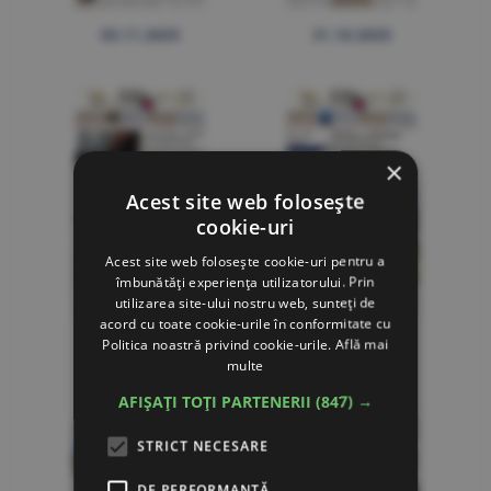
03.11.2025
31.10.2025
×
Acest site web folosește
cookie-uri
Acest site web folosește cookie-uri pentru a
îmbunătăți experiența utilizatorului. Prin
utilizarea site-ului nostru web, sunteți de
acord cu toate cookie-urile în conformitate cu
Politica noastră privind cookie-urile.
Află mai
30.10.2025
29.10.2025
multe
AFIȘAȚI TOȚI PARTENERII
(847) →
STRICT NECESARE
DE PERFORMANȚĂ