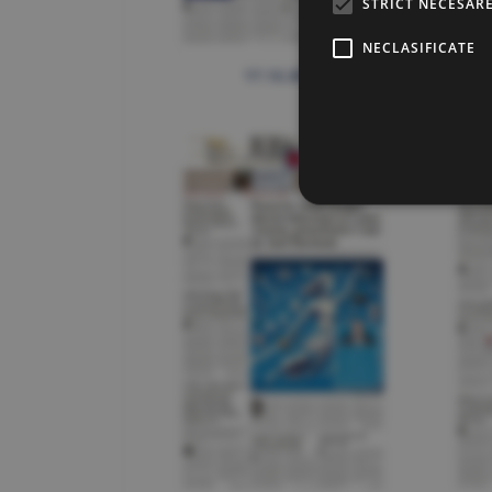
STRICT NECESAR
NECLASIFICATE
17.12.2025