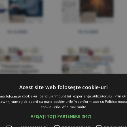
19.12.2025
18.12.2025
Acest site web folosește cookie-uri
web folosește cookie-uri pentru a îmbunătăți experiența utilizatorului. Prin util
ru web, sunteți de acord cu toate cookie-urile în conformitate cu Politica noast
cookie-urile.
Află mai multe
AFIȘAȚI TOȚI PARTENERII
(847) →