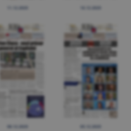
11.12.2025
10.12.2025
08.12.2025
05.12.2025