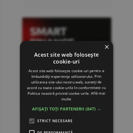
×
Acest site web folosește
cookie-uri
Acest site web folosește cookie-uri pentru a
îmbunătăți experiența utilizatorului. Prin
utilizarea site-ului nostru web, sunteți de
acord cu toate cookie-urile în conformitate cu
Politica noastră privind cookie-urile.
Află mai
multe
AFIȘAȚI TOȚI PARTENERII
(847) →
STRICT NECESARE
DE PERFORMANȚĂ