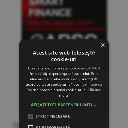
×
Acest site web folosește
cookie-uri
Acest site web folosește cookie-uri pentru a
îmbunătăți experiența utilizatorului. Prin
utilizarea site-ului nostru web, sunteți de
acord cu toate cookie-urile în conformitate cu
Politica noastră privind cookie-urile.
Află mai
multe
AFIȘAȚI TOȚI PARTENERII
(847) →
STRICT NECESARE
Curs valutar BNR
DE PERFORMANȚĂ