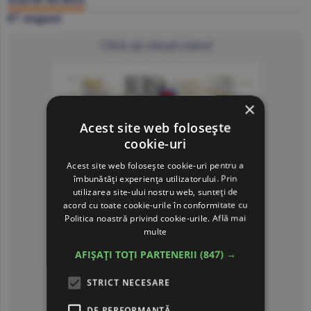
07 august
Click să citeşti ziarul
×
Acest site web folosește
cookie-uri
Acest site web folosește cookie-uri pentru a
îmbunătăți experiența utilizatorului. Prin
utilizarea site-ului nostru web, sunteți de
acord cu toate cookie-urile în conformitate cu
Politica noastră privind cookie-urile.
Află mai
multe
AFIȘAȚI TOȚI PARTENERII
(847) →
STRICT NECESARE
DE PERFORMANȚĂ