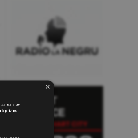
×
izarea site-
ră privind