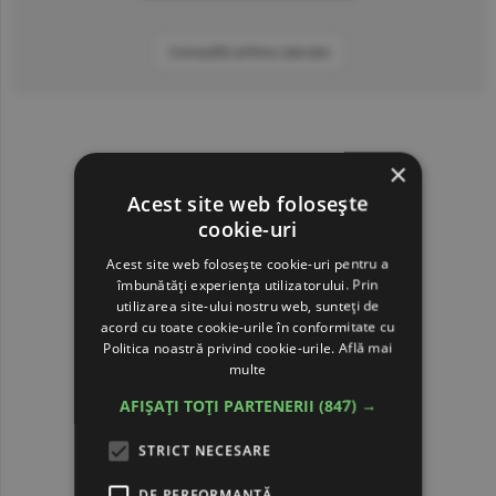
Consultă arhiva ziarului
×
Acest site web folosește
cookie-uri
Acest site web folosește cookie-uri pentru a
îmbunătăți experiența utilizatorului. Prin
utilizarea site-ului nostru web, sunteți de
acord cu toate cookie-urile în conformitate cu
Politica noastră privind cookie-urile.
Află mai
multe
AFIȘAȚI TOȚI PARTENERII
(847) →
STRICT NECESARE
DE PERFORMANȚĂ