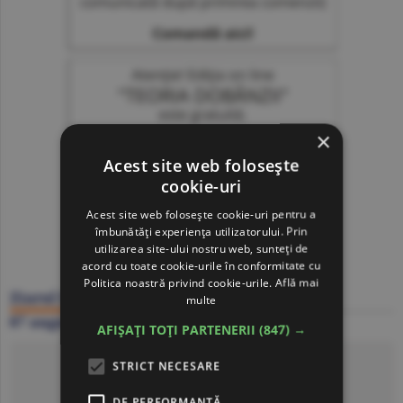
×
Acest site web folosește
cookie-uri
Acest site web folosește cookie-uri pentru a
îmbunătăți experiența utilizatorului. Prin
utilizarea site-ului nostru web, sunteți de
acord cu toate cookie-urile în conformitate cu
Politica noastră privind cookie-urile.
Află mai
Ziarul BURSA
multe
07 august
AFIȘAȚI TOȚI PARTENERII
(847) →
Click să citeşti ziarul
STRICT NECESARE
DE PERFORMANȚĂ