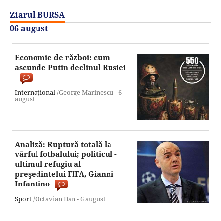
Ziarul BURSA
06 august
Economie de război: cum
ascunde Putin declinul Rusiei
Internaţional
/George Marinescu -
6
august
Analiză: Ruptură totală la
vârful fotbalului; politicul -
ultimul refugiu al
preşedintelui FIFA, Gianni
Infantino
Sport
/Octavian Dan -
6 august