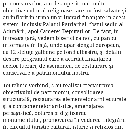
promovarea lor, am descoperit mai multe
obiective cultural-religioase care au fost salvate şi
au înflorit în urma unor lucrări finanţate în acest
sistem. Inclusiv Palatul Patriarhal, fostul sediu al
Adunării, apoi Camerei Deputaţilor. De fapt, în
întreaga ţară, vedem biserici ca noi, cu panoul
informativ în faţă, unde apar steagul european,
cu 12 steluţe galbene pe fond albastru, şi detalii
despre programul care a acordat finanţarea
acelor lucrări, de asemenea, de restaurare şi
conservare a patrimoniului nostru.
Tot tehnic vorbind, s-au realizat "restaurarea
obiectivului de patrimoniu, consolidarea
structurală, restaurarea elementelor arhitecturale
şi a componentelor artistice, amenajarea
peisagistică, dotarea şi digitizarea
monumentului, promovarea în vederea integrării
în circuitul turistic cultural, istoric şi religios din