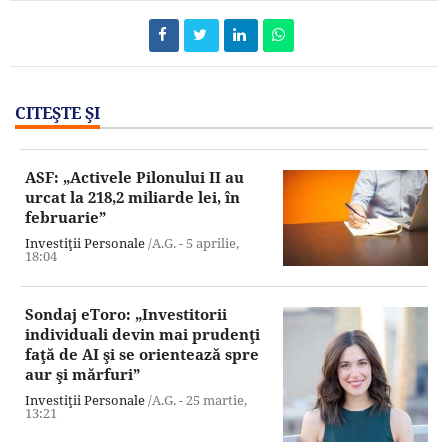
CITEŞTE ŞI
ASF: „Activele Pilonului II au
urcat la 218,2 miliarde lei, în
februarie”
Investiţii Personale
/A.G. -
5 aprilie,
18:04
Sondaj eToro: „Investitorii
individuali devin mai prudenţi
faţă de AI şi se orientează spre
aur şi mărfuri”
Investiţii Personale
/A.G. -
25 martie,
13:21