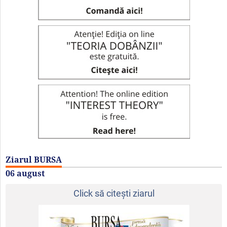
Ziarul BURSA
06 august
Click să citeşti ziarul