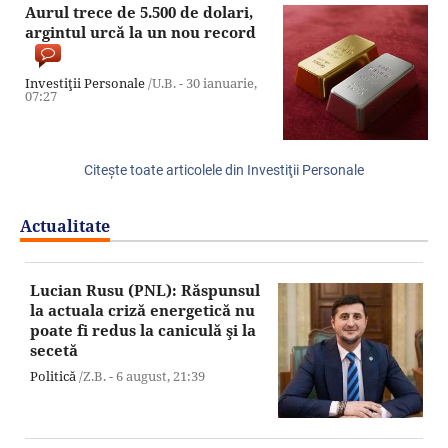
Aurul trece de 5.500 de dolari,
argintul urcă la un nou record
Investiţii Personale
/U.B. -
30 ianuarie,
07:27
Citeşte toate articolele din Investiţii Personale
Actualitate
Lucian Rusu (PNL): Răspunsul
la actuala criză energetică nu
poate fi redus la caniculă şi la
secetă
Politică
/Z.B. -
6 august,
21:39