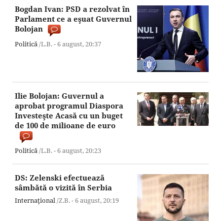
Bogdan Ivan: PSD a rezolvat în
Parlament ce a eşuat Guvernul
Bolojan
Politică
/L.B. -
6 august,
20:37
Ilie Bolojan: Guvernul a
aprobat programul Diaspora
Investeşte Acasă cu un buget
de 100 de milioane de euro
Politică
/L.B. -
6 august,
20:23
DS: Zelenski efectuează
sâmbătă o vizită în Serbia
Internaţional
/Z.B. -
6 august,
20:19