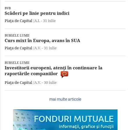
BVB
Scăderi pe linie pentru indici
Piaţa de Capital
/A.I. -
31 iulie
BURSELE LUMII
Curs mixt în Europa, avans în SUA
Piaţa de Capital
/A.V. -
31 iulie
BURSELE LUMII
Investitorii europeni, atenţi în continuare la
raportările companiilor
Piaţa de Capital
/A.V. -
30 iulie
mai multe articole