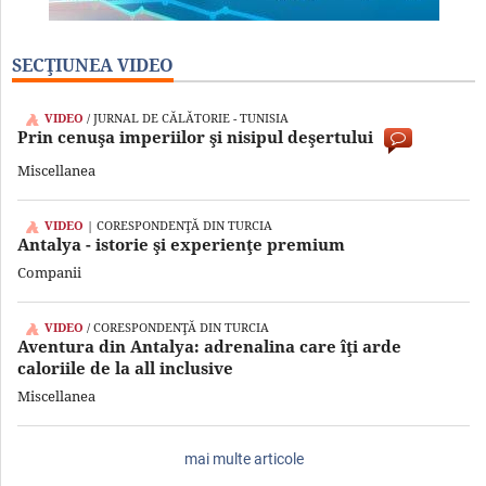
SECŢIUNEA VIDEO
VIDEO
/ JURNAL DE CĂLĂTORIE - TUNISIA
Prin cenuşa imperiilor şi nisipul deşertului
Miscellanea
VIDEO
| CORESPONDENŢĂ DIN TURCIA
Antalya - istorie şi experienţe premium
Companii
VIDEO
/ CORESPONDENŢĂ DIN TURCIA
Aventura din Antalya: adrenalina care îţi arde
caloriile de la all inclusive
Miscellanea
mai multe articole