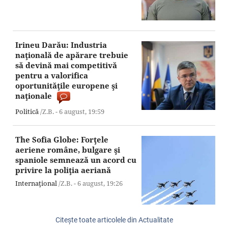
Irineu Darău: Industria
naţională de apărare trebuie
să devină mai competitivă
pentru a valorifica
oportunităţile europene şi
naţionale
Politică
/Z.B. -
6 august,
19:59
The Sofia Globe: Forţele
aeriene române, bulgare şi
spaniole semnează un acord cu
privire la poliţia aeriană
Internaţional
/Z.B. -
6 august,
19:26
Citeşte toate articolele din Actualitate