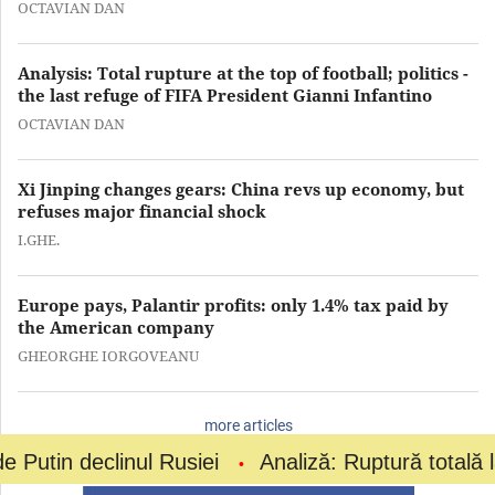
OCTAVIAN DAN
Analysis: Total rupture at the top of football; politics -
the last refuge of FIFA President Gianni Infantino
OCTAVIAN DAN
Xi Jinping changes gears: China revs up economy, but
refuses major financial shock
I.GHE.
Europe pays, Palantir profits: only 1.4% tax paid by
the American company
GHEORGHE IORGOVEANU
more articles
clinul Rusiei
Analiză: Ruptură totală la vârful f