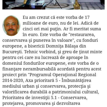
Eu am crezut că este vorba de 17
milioane de euro, nu de lei. Adică de
cinci ori mai puţin. Ar fi meritat suma
în euro. Este vorba de "restaurarea,
conservarea şi punerea în valoare", cu fonduri
europene, a bisericii Domniţa Bălaşa din
Bucureşti. Tehnic vorbind, şi greu de ţinut minte
pentru cei care nu lucrează de aproape în
domeniul fondurilor europene, este vorba de o
finanţare nerambursabilă acordată pentru acest
proiect prin "Programul Operaţional Regional
2014-2020, Axa prioritară 5 - Îmbunătăţirea
mediului urban şi conservarea, protecţia şi
valorificarea durabilă a patrimoniului cultural,
Prioritatea de investiţii 5.1 - Conservarea,
protejarea, promovarea şi dezvoltarea