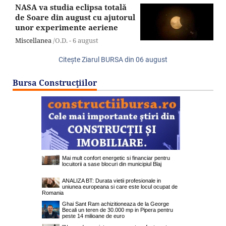
NASA va studia eclipsa totală
de Soare din august cu ajutorul
unor experimente aeriene
Miscellanea
/O.D. -
6 august
Citeşte Ziarul BURSA din
06 august
Bursa Construcţiilor