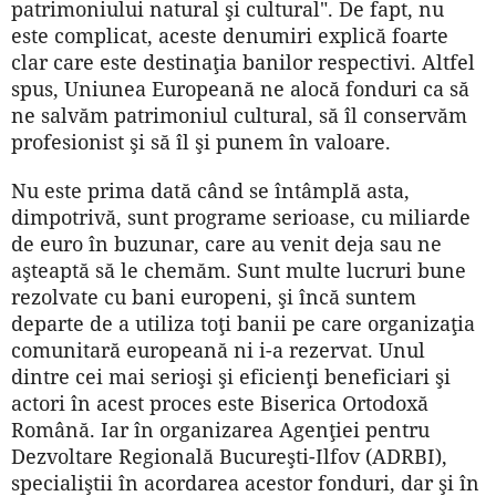
patrimoniului natural şi cultural". De fapt, nu
este complicat, aceste denumiri explică foarte
clar care este destinaţia banilor respectivi. Altfel
spus, Uniunea Europeană ne alocă fonduri ca să
ne salvăm patrimoniul cultural, să îl conservăm
profesionist şi să îl şi punem în valoare.
Nu este prima dată când se întâmplă asta,
dimpotrivă, sunt programe serioase, cu miliarde
de euro în buzunar, care au venit deja sau ne
aşteaptă să le chemăm. Sunt multe lucruri bune
rezolvate cu bani europeni, şi încă suntem
departe de a utiliza toţi banii pe care organizaţia
comunitară europeană ni i-a rezervat. Unul
dintre cei mai serioşi şi eficienţi beneficiari şi
actori în acest proces este Biserica Ortodoxă
Română. Iar în organizarea Agenţiei pentru
Dezvoltare Regională Bucureşti-Ilfov (ADRBI),
specialiştii în acordarea acestor fonduri, dar şi în