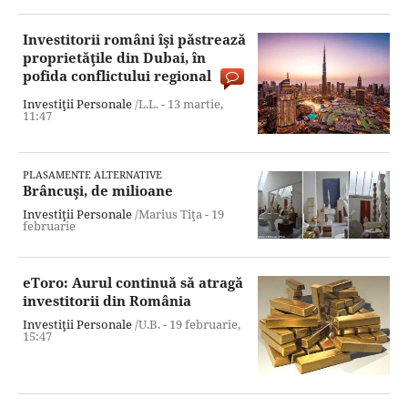
Investitorii români îşi păstrează
proprietăţile din Dubai, în
pofida conflictului regional
Investiţii Personale
/L.L. -
13 martie,
11:47
PLASAMENTE ALTERNATIVE
Brâncuşi, de milioane
Investiţii Personale
/Marius Tiţa -
19
februarie
eToro: Aurul continuă să atragă
investitorii din România
Investiţii Personale
/U.B. -
19 februarie,
15:47