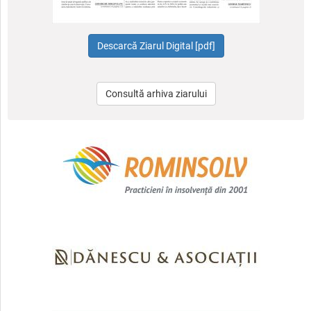
Consultă arhiva ziarului