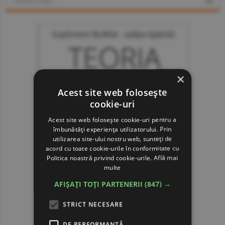
×
Acest site web folosește
cookie-uri
Acest site web folosește cookie-uri pentru a
îmbunătăți experiența utilizatorului. Prin
utilizarea site-ului nostru web, sunteți de
acord cu toate cookie-urile în conformitate cu
Politica noastră privind cookie-urile.
Află mai
multe
AFIȘAȚI TOȚI PARTENERII
(847) →
STRICT NECESARE
DE PERFORMANȚĂ