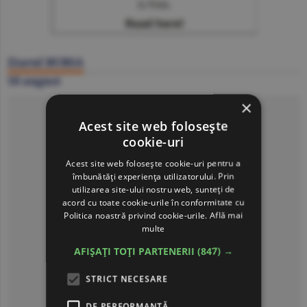
Ziarul BURSA
10 august
×
Click să citeşti ziarul
Acest site web folosește
cookie-uri
Acest site web folosește cookie-uri pentru a
îmbunătăți experiența utilizatorului. Prin
utilizarea site-ului nostru web, sunteți de
acord cu toate cookie-urile în conformitate cu
Politica noastră privind cookie-urile.
Află mai
multe
AFIȘAȚI TOȚI PARTENERII
(847) →
STRICT NECESARE
DE PERFORMANȚĂ