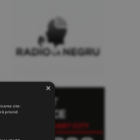
×
izarea site-
ră privind
a