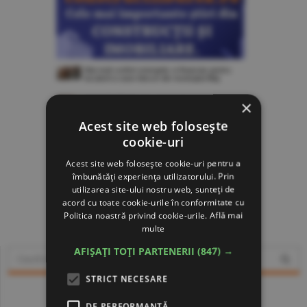
×
Acest site web folosește
cookie-uri
Acest site web folosește cookie-uri pentru a
îmbunătăți experiența utilizatorului. Prin
utilizarea site-ului nostru web, sunteți de
acord cu toate cookie-urile în conformitate cu
www.constructiibursa.ro
Politica noastră privind cookie-urile.
Află mai
multe
AFIȘAȚI TOȚI PARTENERII
(847) →
STRICT NECESARE
DE PERFORMANȚĂ