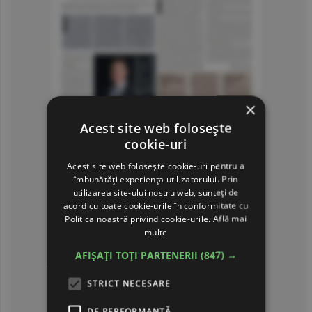
×
Acest site web folosește
cookie-uri
Acest site web folosește cookie-uri pentru a
îmbunătăți experiența utilizatorului. Prin
utilizarea site-ului nostru web, sunteți de
acord cu toate cookie-urile în conformitate cu
Politica noastră privind cookie-urile.
Află mai
multe
AFIȘAȚI TOȚI PARTENERII
(847) →
STRICT NECESARE
DE PERFORMANȚĂ