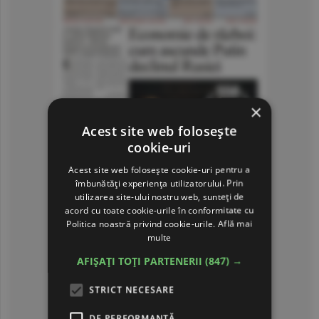
×
Acest site web folosește
cookie-uri
Acest site web folosește cookie-uri pentru a
îmbunătăți experiența utilizatorului. Prin
utilizarea site-ului nostru web, sunteți de
acord cu toate cookie-urile în conformitate cu
Politica noastră privind cookie-urile.
Află mai
multe
AFIȘAȚI TOȚI PARTENERII
(847) →
STRICT NECESARE
DE PERFORMANȚĂ