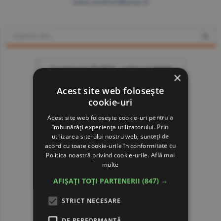
www.constructiibursa.ro
×
Acest site web folosește
cookie-uri
Acest site web folosește cookie-uri pentru a
îmbunătăți experiența utilizatorului. Prin
utilizarea site-ului nostru web, sunteți de
acord cu toate cookie-urile în conformitate cu
Politica noastră privind cookie-urile.
Află mai
multe
AFIȘAȚI TOȚI PARTENERII
(847) →
STRICT NECESARE
DE PERFORMANȚĂ