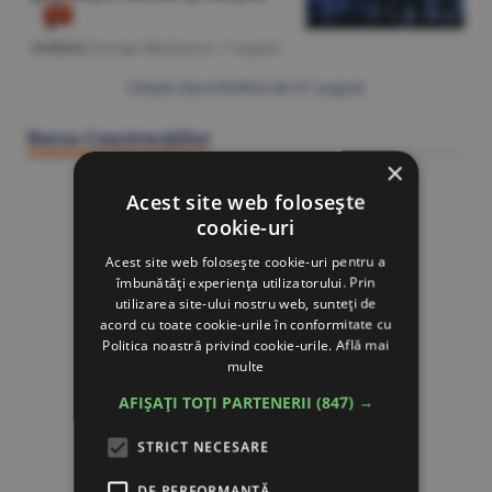
Politică
/George Marinescu -
7 august
Citeşte Ziarul BURSA din
07 august
Bursa Construcţiilor
×
Acest site web folosește
cookie-uri
Acest site web folosește cookie-uri pentru a
îmbunătăți experiența utilizatorului. Prin
utilizarea site-ului nostru web, sunteți de
acord cu toate cookie-urile în conformitate cu
Politica noastră privind cookie-urile.
Află mai
multe
AFIȘAȚI TOȚI PARTENERII
(847) →
STRICT NECESARE
DE PERFORMANȚĂ