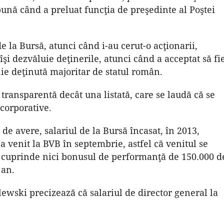
pună când a preluat funcţia de preşedinte al Poştei
de la Bursă, atunci când i-au cerut-o acţionarii,
şi dezvăluie deţinerile, atunci când a acceptat să fi
e deţinută majoritar de statul român.
transparentă decât una listată, care se laudă că se
corporative.
 de avere, salariul de la Bursă încasat, în 2013,
a venit la BVB în septembrie, astfel că venitul se
u cuprinde nici bonusul de performanţă de 150.000 d
 an.
ewski precizează că salariul de director general la