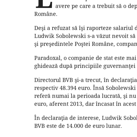
avere pe care a trebuit să o de
Române.
Deşi a refuzat să îşi raporteze salariul 
Ludwik Sobolewski s-a văzut nevoit să î
şi preşedintele Poştei Române, compani
Paradoxal, o companie de stat este mai 
ghidează după principiile guvernanţei 
Directorul BVB şi-a trecut, în declaraţia
respectiv 48.394 euro. Însă Sobolewski 
referă numai la perioada lucrată, şi n
euro, aferent 2013, dar încasat în acest
În declaraţia de interese, Ludwik Sobol
BVB este de 14.000 de euro lunar.