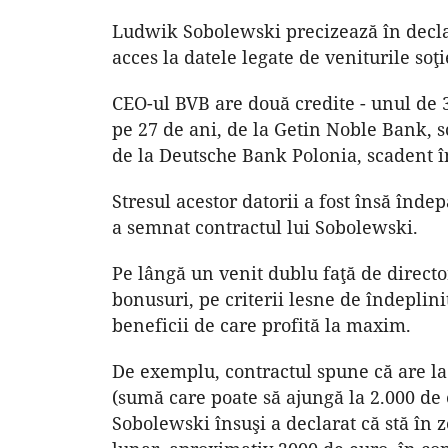
Ludwik Sobolewski precizează în declara
acces la datele legate de veniturile soţi
CEO-ul BVB are două credite - unul de 3
pe 27 de ani, de la Getin Noble Bank, s
de la Deutsche Bank Polonia, scadent î
Stresul acestor datorii a fost însă înde
a semnat contractul lui Sobolewski.
Pe lângă un venit dublu faţă de directo
bonusuri, pe criterii lesne de îndeplinit
beneficii de care profită la maxim.
De exemplu, contractul spune că are la
(sumă care poate să ajungă la 2.000 de e
Sobolewski însuşi a declarat că stă în