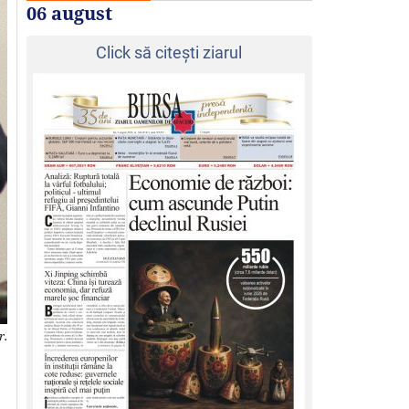
06 august
Click să citeşti ziarul
r.