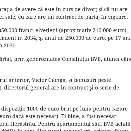
ţia de avere că este în curs de divorţ şi că nu are
ei sale, cu care are un contract de partaj în vigoare.
50.000 franci elveţieni (aproximativ 210.000 euro),
cadent în 2034, şi unul de 250.000 de euro, pe 17 ani
n 2030.
părtat, prin generozitatea Consiliului BVB, atunci cân
rul anterior, Victor Cionga, şi bonusuri peste
, directorul general are în contract şi o serie de
 dispoziţie 1000 de euro brut pe lună pentru cazare
uro dacă este necesar). Ei bine, a fost necesar.
 zona Herăstrău. Pentru apartamentul său, BVB achită