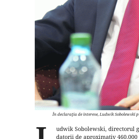
În declaraţia de interese, Ludwik Sobolewski pr
L
udwik Sobolewski, directorul ge
datorii de aproximativ 460.000 