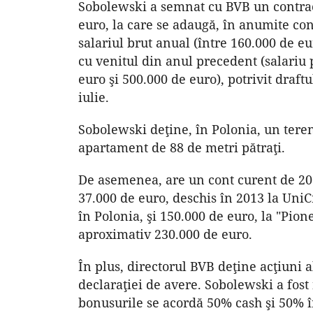
Sobolewski a semnat cu BVB un contract
euro, la care se adaugă, în anumite co
salariul brut anual (între 160.000 de e
cu venitul din anul precedent (salariu
euro şi 500.000 de euro), potrivit draft
iulie.
Sobolewski deţine, în Polonia, un teren 
apartament de 88 de metri pătraţi.
De asemenea, are un cont curent de 20.
37.000 de euro, deschis în 2013 la UniCre
în Polonia, şi 150.000 de euro, la "Pi
aproximativ 230.000 de euro.
În plus, directorul BVB deţine acţiuni
declaraţiei de avere. Sobolewski a fost 
bonusurile se acordă 50% cash şi 50% î