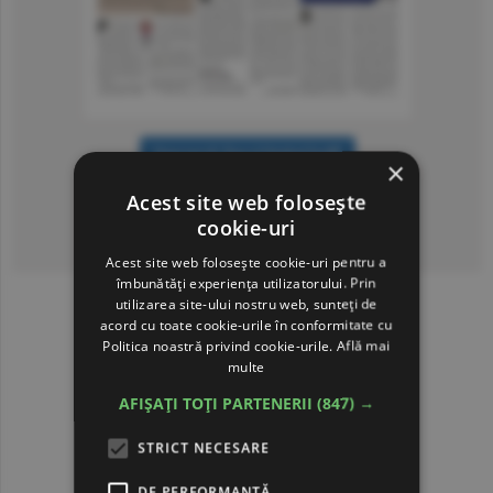
×
Acest site web folosește
cookie-uri
Consultă arhiva ziarului
Acest site web folosește cookie-uri pentru a
îmbunătăți experiența utilizatorului. Prin
utilizarea site-ului nostru web, sunteți de
acord cu toate cookie-urile în conformitate cu
Politica noastră privind cookie-urile.
Află mai
multe
AFIȘAȚI TOȚI PARTENERII
(847) →
STRICT NECESARE
DE PERFORMANȚĂ