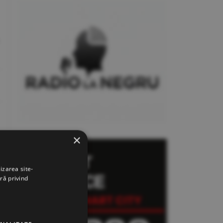
×
izarea site-
ră privind