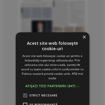
×
Acest site web folosește
cookie-uri
Acest site web folosește cookie-uri pentru a
îmbunătăți experiența utilizatorului. Prin
utilizarea site-ului nostru web, sunteți de
acord cu toate cookie-urile în conformitate cu
Politica noastră privind cookie-urile.
Află mai
multe
AFIȘAȚI TOȚI PARTENERII
(847) →
STRICT NECESARE
DE PERFORMANȚĂ