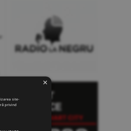
e
×
izarea site-
ră privind