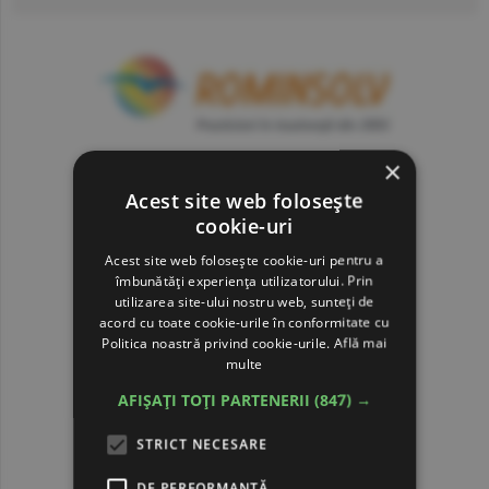
×
Acest site web folosește
cookie-uri
Acest site web folosește cookie-uri pentru a
îmbunătăți experiența utilizatorului. Prin
utilizarea site-ului nostru web, sunteți de
acord cu toate cookie-urile în conformitate cu
Politica noastră privind cookie-urile.
Află mai
multe
AFIȘAȚI TOȚI PARTENERII
(847) →
STRICT NECESARE
DE PERFORMANȚĂ