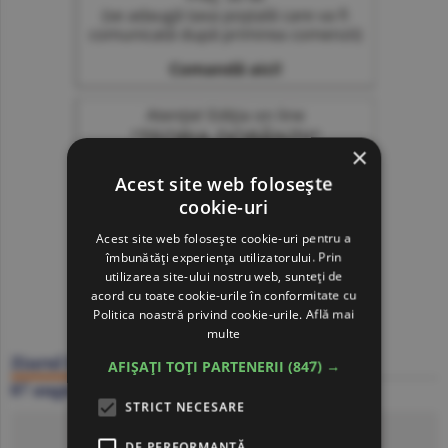
×
Acest site web folosește
cookie-uri
Acest site web folosește cookie-uri pentru a
îmbunătăți experiența utilizatorului. Prin
utilizarea site-ului nostru web, sunteți de
acord cu toate cookie-urile în conformitate cu
Politica noastră privind cookie-urile.
Află mai
multe
Ziarul BURSA
AFIȘAȚI TOȚI PARTENERII
(847) →
07 august
STRICT NECESARE
Click să citeşti ziarul
DE PERFORMANȚĂ