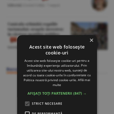
Editorial
/Cornel Codiţă -
7 august
Canicula schimbă regulile
turismului: oraşele investesc
în răcirea spaţiilor publice
×
Acest site web folosește
Internaţional
/Octavian Dan -
7 august
cookie-uri
Citeşte Ziarul BURSA din
07 august
Acest site web folosește cookie-uri pentru a
îmbunătăți experiența utilizatorului. Prin
Bursa Construcţiilor
utilizarea site-ului nostru web, sunteți de
acord cu toate cookie-urile în conformitate cu
Politica noastră privind cookie-urile.
Află mai
multe
AFIȘAȚI TOȚI PARTENERII
(847) →
STRICT NECESARE
DE PERFORMANȚĂ