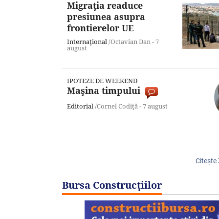
Migraţia readuce
presiunea asupra
frontierelor UE
Internaţional
/Octavian Dan -
7
august
IPOTEZE DE WEEKEND
Maşina timpului
Editorial
/Cornel Codiţă -
7 august
Citeşte
Bursa Construcţiilor