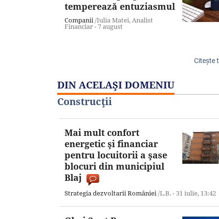
temperează entuziasmul
Companii
/Iulia Matei, Analist
Financiar -
7 august
Citeşte 
DIN ACELAŞI DOMENIU
Construcţii
Mai mult confort
energetic şi financiar
pentru locuitorii a şase
blocuri din municipiul
Blaj
Strategia dezvoltarii României
/L.B. -
31 iulie,
13:42