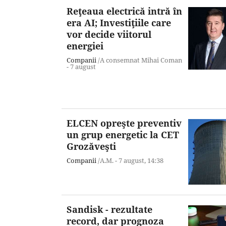
Reţeaua electrică intră în
era AI; Investiţiile care
vor decide viitorul
energiei
Companii
/A consemnat Mihai Coman
-
7 august
ELCEN opreşte preventiv
un grup energetic la CET
Grozăveşti
Companii
/A.M. -
7 august,
14:38
Sandisk - rezultate
record, dar prognoza