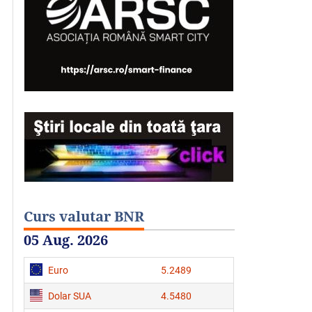
Curs valutar BNR
05 Aug. 2026
Euro
5.2489
Dolar SUA
4.5480