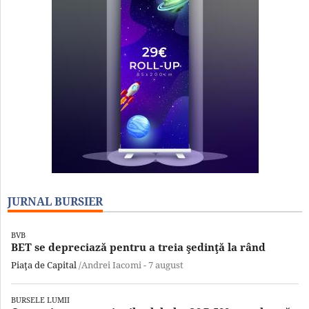
JURNAL BURSIER
BVB
BET se depreciază pentru a treia şedinţă la rând
Piaţa de Capital
/Andrei Iacomi -
7 august
BURSELE LUMII