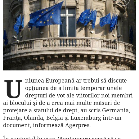
U
niunea Europeană ar trebui să discute
opţiunea de a limita temporar unele
drepturi de vot ale viitorilor noi membri
ai blocului şi de a crea mai multe măsuri de
protejare a statului de drept, au scris Germania,
Franţa, Olanda, Belgia şi Luxemburg într-un
document, informează Agerpres.
În contextul în care Muntenegru speră să se