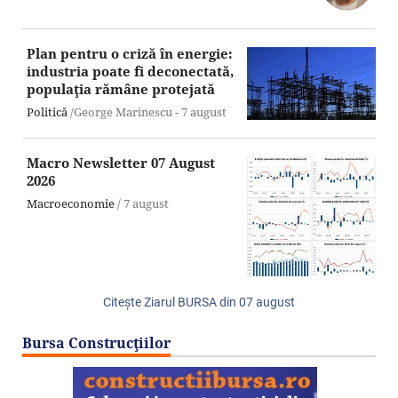
Plan pentru o criză în energie:
industria poate fi deconectată,
populaţia rămâne protejată
Politică
/George Marinescu -
7 august
Macro Newsletter 07 August
2026
Macroeconomie
/
7 august
Citeşte Ziarul BURSA din
07 august
Bursa Construcţiilor