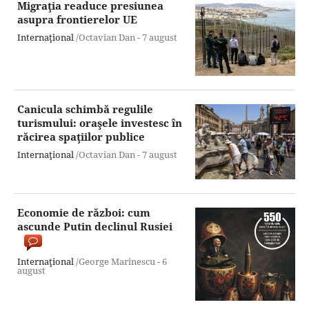
Migraţia readuce presiunea
asupra frontierelor UE
Internaţional
/Octavian Dan -
7 august
Canicula schimbă regulile
turismului: oraşele investesc în
răcirea spaţiilor publice
Internaţional
/Octavian Dan -
7 august
Economie de război: cum
ascunde Putin declinul Rusiei
Internaţional
/George Marinescu -
6
august