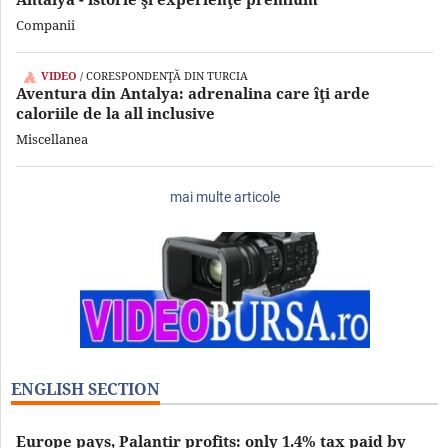
Companii
VIDEO
/ CORESPONDENŢĂ DIN TURCIA
Aventura din Antalya: adrenalina care îţi arde
caloriile de la all inclusive
Miscellanea
mai multe articole
ENGLISH SECTION
Europe pays, Palantir profits: only 1.4% tax paid by