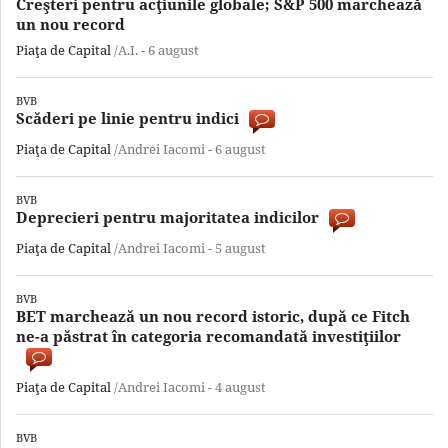
Creşteri pentru acţiunile globale; S&P 500 marchează
un nou record
Piaţa de Capital
/A.I. -
6 august
BVB
Scăderi pe linie pentru indici
Piaţa de Capital
/Andrei Iacomi -
6 august
BVB
Deprecieri pentru majoritatea indicilor
Piaţa de Capital
/Andrei Iacomi -
5 august
BVB
BET marchează un nou record istoric, după ce Fitch
ne-a păstrat în categoria recomandată investiţiilor
Piaţa de Capital
/Andrei Iacomi -
4 august
BVB