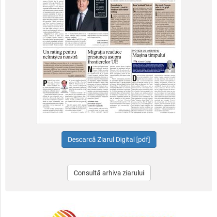
Consultă arhiva ziarului