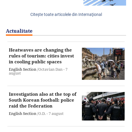
Citeşte toate articolele din Internaţional
Actualitate
Heatwaves are changing the
rules of tourism: cities invest
in cooling public spaces
English Section
/Octavian Dan -
7
august
Investigation also at the top of
South Korean football: police
raid the Federation
English Section
/O.D. -
7 august