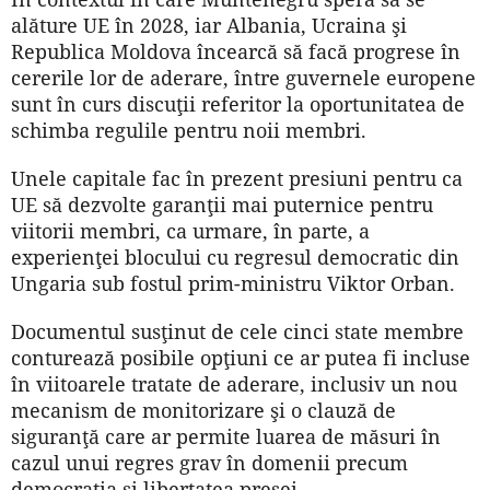
alăture UE în 2028, iar Albania, Ucraina şi
Republica Moldova încearcă să facă progrese în
cererile lor de aderare, între guvernele europene
sunt în curs discuţii referitor la oportunitatea de
schimba regulile pentru noii membri.
Unele capitale fac în prezent presiuni pentru ca
UE să dezvolte garanţii mai puternice pentru
viitorii membri, ca urmare, în parte, a
experienţei blocului cu regresul democratic din
Ungaria sub fostul prim-ministru Viktor Orban.
Documentul susţinut de cele cinci state membre
conturează posibile opţiuni ce ar putea fi incluse
în viitoarele tratate de aderare, inclusiv un nou
mecanism de monitorizare şi o clauză de
siguranţă care ar permite luarea de măsuri în
cazul unui regres grav în domenii precum
democraţia şi libertatea presei.