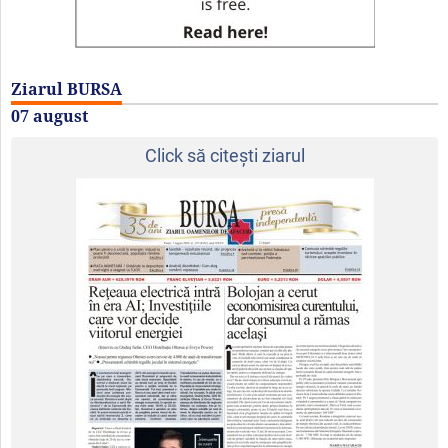
Ziarul BURSA
07 august
Click să citeşti ziarul