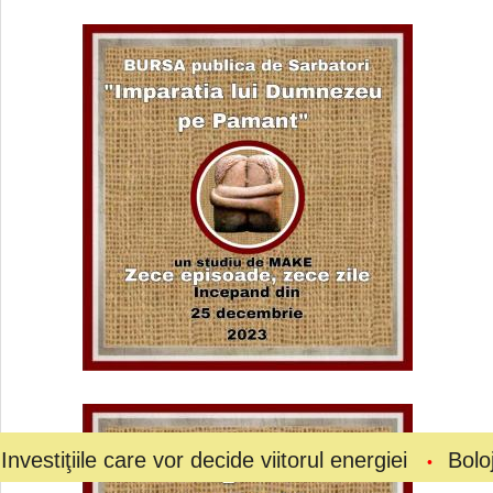
 care vor decide viitorul energiei
Bolojan a cerut