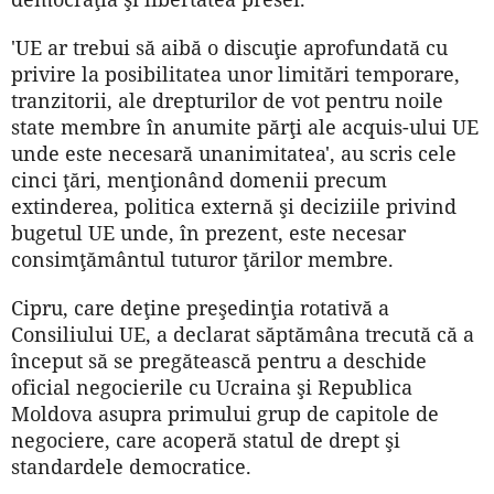
'UE ar trebui să aibă o discuţie aprofundată cu
privire la posibilitatea unor limitări temporare,
tranzitorii, ale drepturilor de vot pentru noile
state membre în anumite părţi ale acquis-ului UE
unde este necesară unanimitatea', au scris cele
cinci ţări, menţionând domenii precum
extinderea, politica externă şi deciziile privind
bugetul UE unde, în prezent, este necesar
consimţământul tuturor ţărilor membre.
Cipru, care deţine preşedinţia rotativă a
Consiliului UE, a declarat săptămâna trecută că a
început să se pregătească pentru a deschide
oficial negocierile cu Ucraina şi Republica
Moldova asupra primului grup de capitole de
negociere, care acoperă statul de drept şi
standardele democratice.