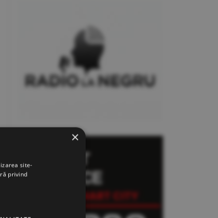
×
izarea site-
ră privind