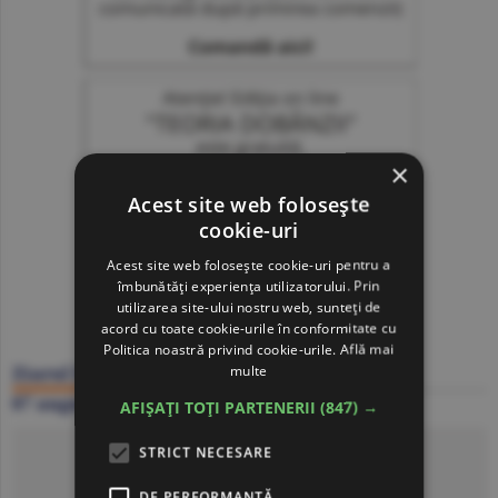
×
Acest site web folosește
cookie-uri
Acest site web folosește cookie-uri pentru a
îmbunătăți experiența utilizatorului. Prin
utilizarea site-ului nostru web, sunteți de
acord cu toate cookie-urile în conformitate cu
Politica noastră privind cookie-urile.
Află mai
multe
Ziarul BURSA
07 august
AFIȘAȚI TOȚI PARTENERII
(847) →
Click să citeşti ziarul
STRICT NECESARE
DE PERFORMANȚĂ