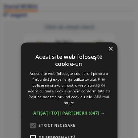
Ziarul BURSA
07 august
Click să citeşti ziarul
×
Acest site web folosește
cookie-uri
Acest site web folosește cookie-uri pentru a
îmbunătăți experiența utilizatorului. Prin
utilizarea site-ului nostru web, sunteți de
acord cu toate cookie-urile în conformitate cu
Politica noastră privind cookie-urile.
Află mai
multe
AFIȘAȚI TOȚI PARTENERII
(847) →
STRICT NECESARE
DE PERFORMANȚĂ