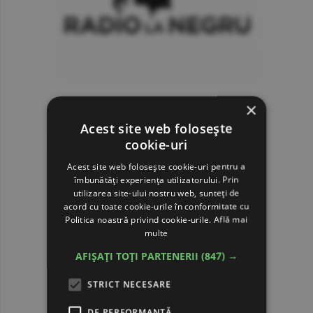
×
Acest site web folosește
cookie-uri
Acest site web folosește cookie-uri pentru a
îmbunătăți experiența utilizatorului. Prin
utilizarea site-ului nostru web, sunteți de
acord cu toate cookie-urile în conformitate cu
Politica noastră privind cookie-urile.
Află mai
multe
AFIȘAȚI TOȚI PARTENERII
(847) →
STRICT NECESARE
DE PERFORMANȚĂ