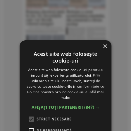
×
Acest site web folosește
cookie-uri
Acest site web folosește cookie-uri pentru a
îmbunătăți experiența utilizatorului. Prin
utilizarea site-ului nostru web, sunteți de
acord cu toate cookie-urile în conformitate cu
Politica noastră privind cookie-urile.
Află mai
multe
AFIȘAȚI TOȚI PARTENERII
(847) →
STRICT NECESARE
DE PERFORMANȚĂ