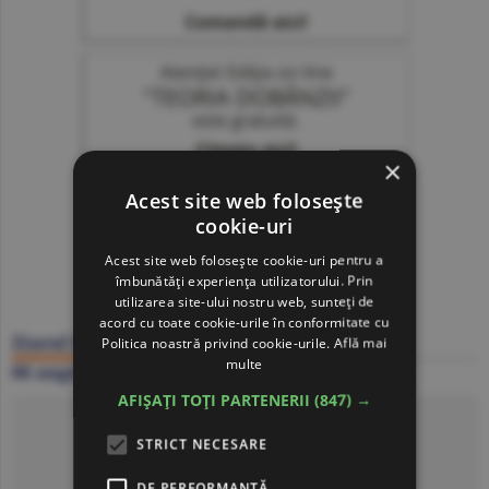
×
Acest site web folosește
cookie-uri
Acest site web folosește cookie-uri pentru a
îmbunătăți experiența utilizatorului. Prin
utilizarea site-ului nostru web, sunteți de
acord cu toate cookie-urile în conformitate cu
Ziarul BURSA
Politica noastră privind cookie-urile.
Află mai
multe
06 august
AFIȘAȚI TOȚI PARTENERII
(847) →
Click să citeşti ziarul
STRICT NECESARE
DE PERFORMANȚĂ