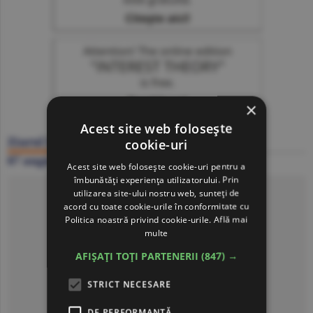
×
Acest site web folosește
Ziarul BURSA
cookie-uri
07 august
Acest site web folosește cookie-uri pentru a
îmbunătăți experiența utilizatorului. Prin
Click să citeşti ziarul
utilizarea site-ului nostru web, sunteți de
acord cu toate cookie-urile în conformitate cu
Politica noastră privind cookie-urile.
Află mai
multe
AFIȘAȚI TOȚI PARTENERII
(847) →
STRICT NECESARE
DE PERFORMANȚĂ