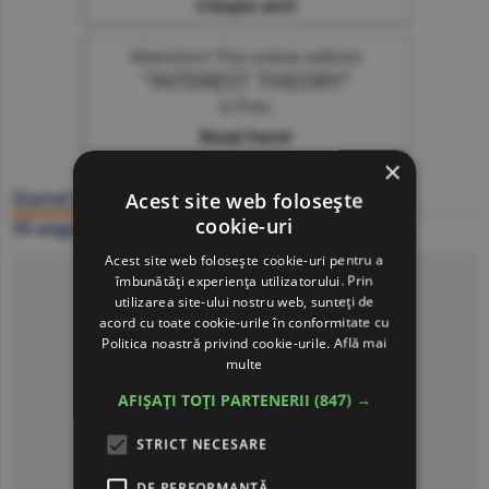
×
Ziarul BURSA
Acest site web folosește
cookie-uri
10 august
Acest site web folosește cookie-uri pentru a
Click să citeşti ziarul
îmbunătăți experiența utilizatorului. Prin
utilizarea site-ului nostru web, sunteți de
acord cu toate cookie-urile în conformitate cu
Politica noastră privind cookie-urile.
Află mai
multe
AFIȘAȚI TOȚI PARTENERII
(847) →
STRICT NECESARE
DE PERFORMANȚĂ