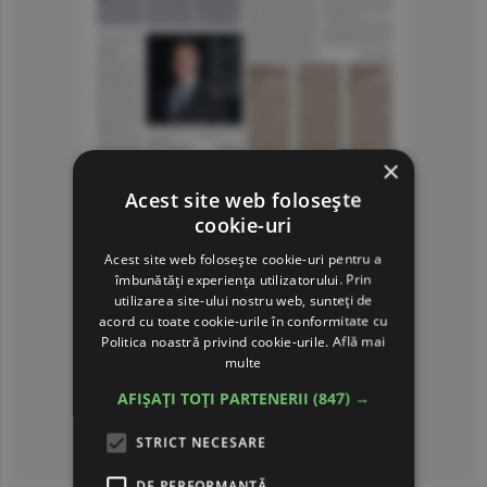
×
Acest site web folosește
cookie-uri
Acest site web folosește cookie-uri pentru a
îmbunătăți experiența utilizatorului. Prin
utilizarea site-ului nostru web, sunteți de
acord cu toate cookie-urile în conformitate cu
Politica noastră privind cookie-urile.
Află mai
multe
AFIȘAȚI TOȚI PARTENERII
(847) →
STRICT NECESARE
Consultă arhiva ziarului
DE PERFORMANȚĂ