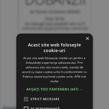
×
Acest site web folosește
cookie-uri
Acest site web folosește cookie-uri pentru a
îmbunătăți experiența utilizatorului. Prin
utilizarea site-ului nostru web, sunteți de
acord cu toate cookie-urile în conformitate cu
Politica noastră privind cookie-urile.
Află mai
multe
AFIȘAȚI TOȚI PARTENERII
(847) →
STRICT NECESARE
Ziarul BURSA
DE PERFORMANȚĂ