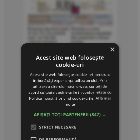
×
Acest site web folosește
cookie-uri
Acest site web folosește cookie-uri pentru a
îmbunătăți experiența utilizatorului. Prin
utilizarea site-ului nostru web, sunteți de
acord cu toate cookie-urile în conformitate cu
Politica noastră privind cookie-urile.
Află mai
multe
AFIȘAȚI TOȚI PARTENERII
(847) →
STRICT NECESARE
DE PERFORMANȚĂ