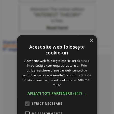
×
Ziarul BURSA
Acest site web folosește
07 august
cookie-uri
Click să citeşti ziarul
Acest site web folosește cookie-uri pentru a
îmbunătăți experiența utilizatorului. Prin
utilizarea site-ului nostru web, sunteți de
acord cu toate cookie-urile în conformitate cu
Politica noastră privind cookie-urile.
Află mai
multe
AFIȘAȚI TOȚI PARTENERII
(847) →
STRICT NECESARE
DE PERFORMANȚĂ