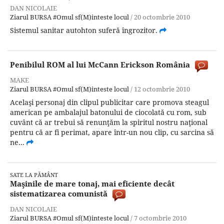
DAN NICOLAIE
Ziarul BURSA
#Omul sf(M)inteste locul
/
20 octombrie 2010
Sistemul sanitar autohton suferă îngrozitor.
Penibilul ROM al lui McCann Erickson România
MAKE
Ziarul BURSA
#Omul sf(M)inteste locul
/
12 octombrie 2010
Acelaşi personaj din clipul publicitar care promova steagul
american pe ambalajul batonului de ciocolată cu rom, sub
cuvânt că ar trebui să renunţăm la spiritul nostru naţional
pentru că ar fi perimat, apare într-un nou clip, cu sarcina să
ne...
SATE LA PĂMÂNT
Maşinile de mare tonaj, mai eficiente decât
sistematizarea comunistă
DAN NICOLAIE
Ziarul BURSA
#Omul sf(M)inteste locul
/
7 octombrie 2010