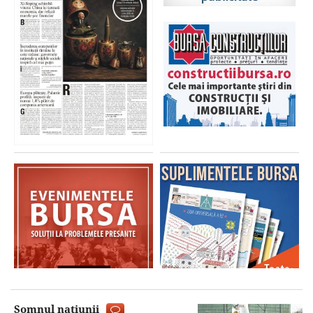
Somnul naţiunii