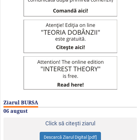
Ziarul BURSA
06 august
Click să citeşti ziarul