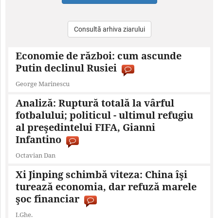
Consultă arhiva ziarului
Economie de război: cum ascunde
Putin declinul Rusiei
George Marinescu
Analiză: Ruptură totală la vârful
fotbalului; politicul - ultimul refugiu
al preşedintelui FIFA, Gianni
Infantino
Octavian Dan
Xi Jinping schimbă viteza: China îşi
turează economia, dar refuză marele
şoc financiar
I.Ghe.