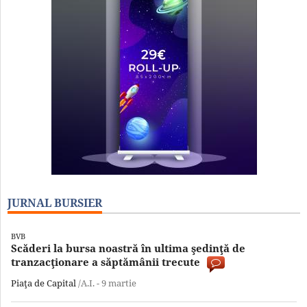
JURNAL BURSIER
BVB
Scăderi la bursa noastră în ultima şedinţă de
tranzacţionare a săptămânii trecute
Piaţa de Capital
/A.I. -
9 martie