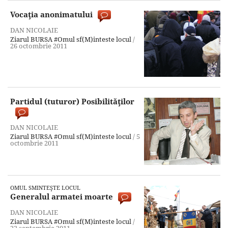
Vocaţia anonimatului
DAN NICOLAIE
Ziarul BURSA
#Omul sf(M)inteste locul
/
26 octombrie 2011
Partidul (tuturor) Posibilităţilor
DAN NICOLAIE
Ziarul BURSA
#Omul sf(M)inteste locul
/
5
octombrie 2011
OMUL SMINTEŞTE LOCUL
Generalul armatei moarte
DAN NICOLAIE
Ziarul BURSA
#Omul sf(M)inteste locul
/
22 septembrie 2011