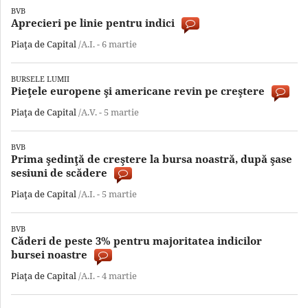
BVB
Aprecieri pe linie pentru indici
Piaţa de Capital
/A.I. -
6 martie
BURSELE LUMII
Pieţele europene şi americane revin pe creştere
Piaţa de Capital
/A.V. -
5 martie
BVB
Prima şedinţă de creştere la bursa noastră, după şase
sesiuni de scădere
Piaţa de Capital
/A.I. -
5 martie
BVB
Căderi de peste 3% pentru majoritatea indicilor
bursei noastre
Piaţa de Capital
/A.I. -
4 martie