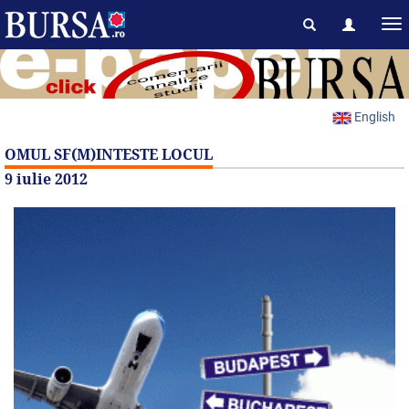
English
OMUL SF(M)INTESTE LOCUL
9 iulie 2012