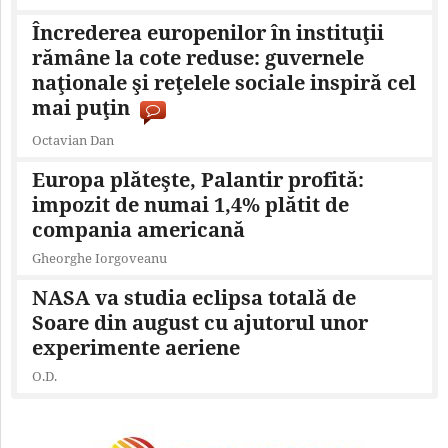
Încrederea europenilor în instituţii
rămâne la cote reduse: guvernele
naţionale şi reţelele sociale inspiră cel
mai puţin
Octavian Dan
Europa plăteşte, Palantir profită:
impozit de numai 1,4% plătit de
compania americană
Gheorghe Iorgoveanu
NASA va studia eclipsa totală de
Soare din august cu ajutorul unor
experimente aeriene
O.D.