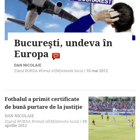
Bucureşti, undeva în
Europa
DAN NICOLAIE
Ziarul BURSA
#Omul sf(M)inteste locul
/
10 mai 2012
Fotbalul a primit certificate
de bună purtare de la justiţie
DAN NICOLAIE
Ziarul BURSA
#Omul sf(M)inteste locul
/
19
aprilie 2012