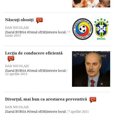
Născuţi obosiţi
DAN NICOLAIE
Ziarul BURSA
#Omul sf(M)inteste locul
/
7
iunie 2011
Lecţia de conducere eficientă
DAN NICOLAIE
Ziarul BURSA
#Omul sf(M)inteste locul
/
12 aprilie 2011
Divorţul, mai bun ca arestarea preventivă
DAN NICOLAIE
Ziarul BURSA
#Omul sf(M)inteste locul
/
7 aprilie 2011