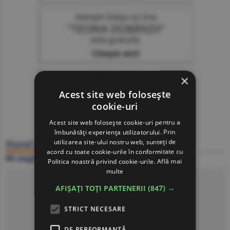
×
Acest site web folosește
cookie-uri
Acest site web folosește cookie-uri pentru a
îmbunătăți experiența utilizatorului. Prin
utilizarea site-ului nostru web, sunteți de
Ziarul BURSA
acord cu toate cookie-urile în conformitate cu
06 august
Politica noastră privind cookie-urile.
Află mai
multe
Click să citeşti ziarul
AFIȘAȚI TOȚI PARTENERII
(847) →
STRICT NECESARE
DE PERFORMANȚĂ